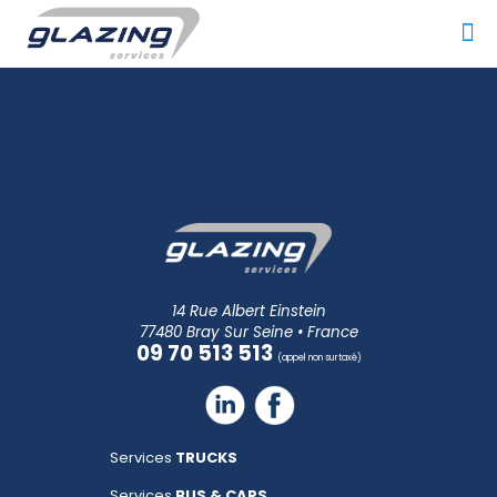
14 Rue Albert Einstein
77480 Bray Sur Seine • France
09 70 513 513
(appel non surtaxé)
Services
TRUCKS
Services
BUS & CARS