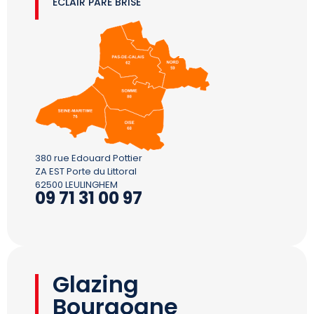
ECLAIR PARE BRISE
380 rue Edouard Pottier
ZA EST Porte du Littoral
62500 LEULINGHEM
09 71 31 00 97
Glazing
Bourgogne