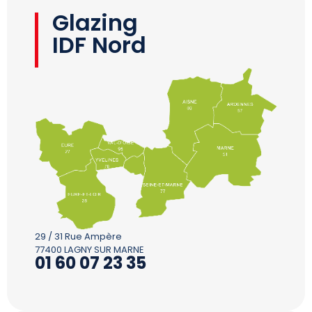
Glazing
IDF Nord
29 / 31 Rue Ampère
77400 LAGNY SUR MARNE
01 60 07 23 35