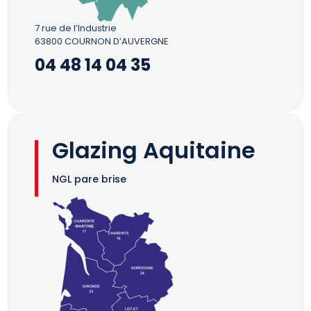
7 rue de l’Industrie
63800 COURNON D’AUVERGNE
04 48 14 04 35
Glazing Aquitaine
NGL pare brise