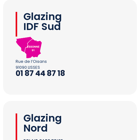
Glazing
IDF Sud
Rue de l’Oisans
91090 LISSES
01 87 44 87 18
Glazing
Nord