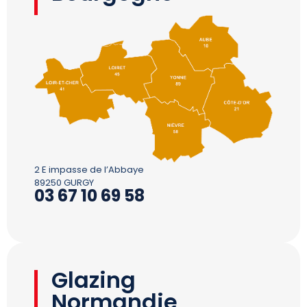
2 E impasse de l’Abbaye
89250 GURGY
03 67 10 69 58
Glazing
Normandie