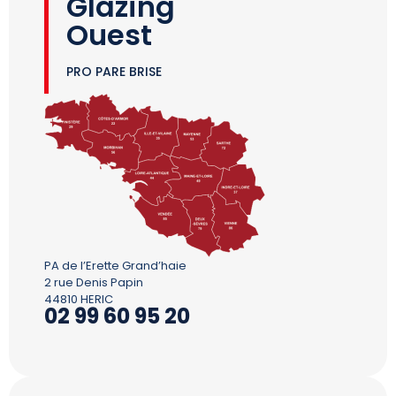
Glazing
Ouest
PRO PARE BRISE
PA de l’Erette Grand’haie
2 rue Denis Papin
44810 HERIC
02 99 60 95 20