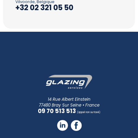
Vilvoorde, Belgique
+32 02 321 05 50
14 Rue Albert Einstein
77480 Bray Sur Seine • France
09 70 513 513
(appel non surtaxé)