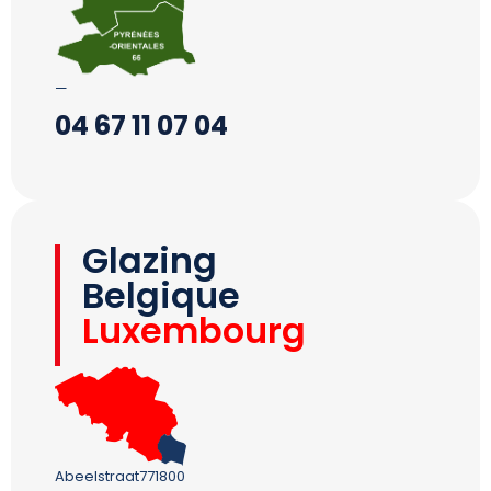
—
04 67 11 07 04
Glazing
Belgique
Luxembourg
Abeelstraat771800