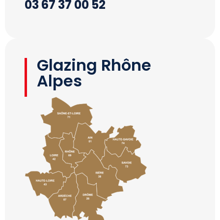
03 67 37 00 52
Glazing Rhône
Alpes