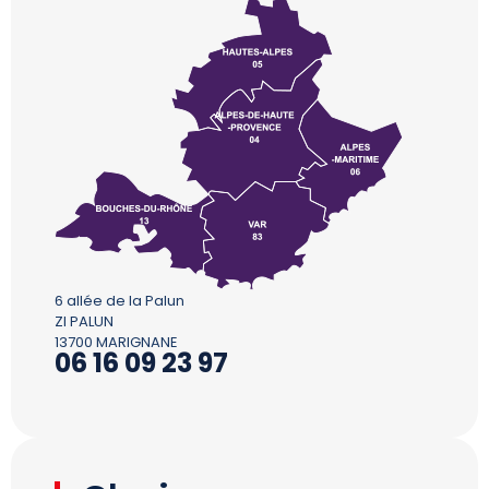
6 allée de la Palun
ZI PALUN
13700 MARIGNANE
06 16 09 23 97