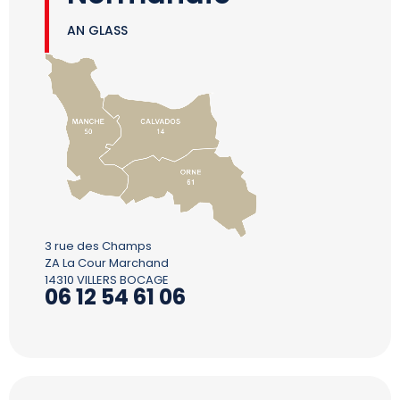
AN GLASS
3 rue des Champs
ZA La Cour Marchand
14310 VILLERS BOCAGE
06 12 54 61 06