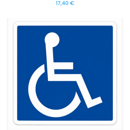
17,40
€