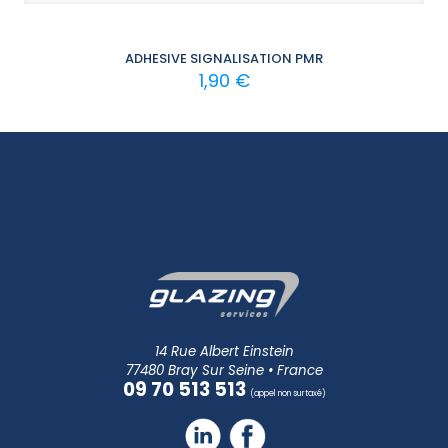
ADHESIVE SIGNALISATION PMR
1,90
€
14 Rue Albert Einstein
77480 Bray Sur Seine • France
09 70 513 513
(appel non surtaxé)