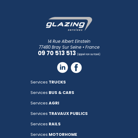
14 Rue Albert Einstein
77480 Bray Sur Seine • France
09 70 513 513
(appel non surtaxé)
Services
TRUCKS
Services
BUS & CARS
Services
AGRI
Services
TRAVAUX PUBLICS
Services
RAILS
Services
MOTORHOME